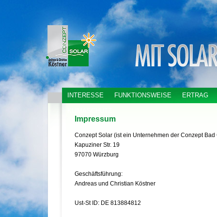
INTERESSE
FUNKTIONSWEISE
ERTRAG
KLIMASCHUTZ
Impressum
Conzept Solar (ist ein Unternehmen der Conzept Ba
Kapuziner Str. 19
97070 Würzburg
Geschäftsführung:
Andreas und Christian Köstner
Ust-St ID: DE 813884812